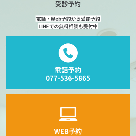
受診予約
電話・Web予約から受診予約
LINEでの無料相談も受付中
電話予約
077-536-5865
WEB予約