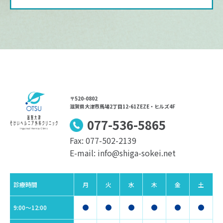
〒520-0802
滋賀県大津市馬場2丁目12-61ZEZE・ヒルズ4F
077-536-5865
Fax: 077-502-2139
E-mail: info@shiga-sokei.net
診療時間
月
火
水
木
金
土
9:00〜12:00