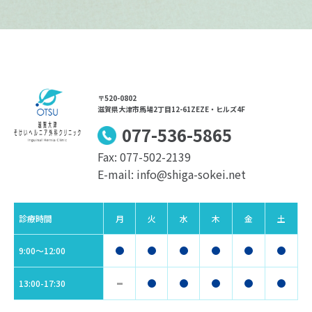
〒520-0802
滋賀県大津市馬場2丁目12-61ZEZE・ヒルズ4F
077-536-5865
Fax: 077-502-2139
E-mail: info@shiga-sokei.net
診療時間
月
火
水
木
金
土
9:00〜12:00
13:00-17:30