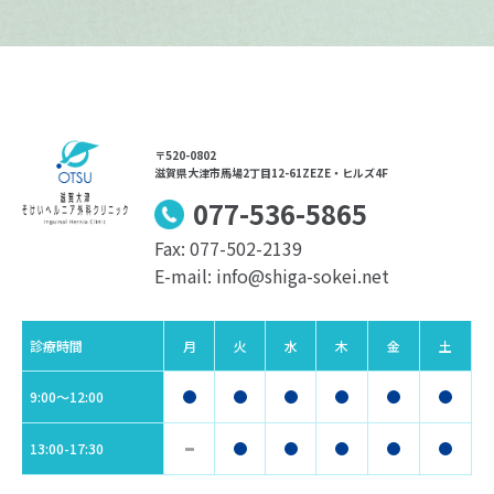
〒520-0802
滋賀県大津市馬場2丁目12-61ZEZE・ヒルズ4F
077-536-5865
Fax: 077-502-2139
E-mail: info@shiga-sokei.net
診療時間
月
火
水
木
金
土
9:00〜12:00
13:00-17:30