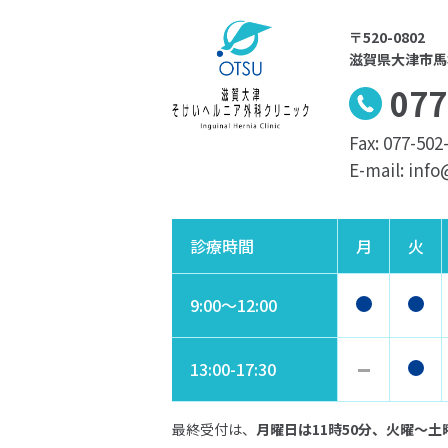
〒520-0802
滋賀県大津市馬場
077
Fax: 077-502
E-mail: inf
診療時間
月
火
9:00〜12:00
13:00-17:30
最終受付は、
月曜日は11時50分、火曜〜土曜