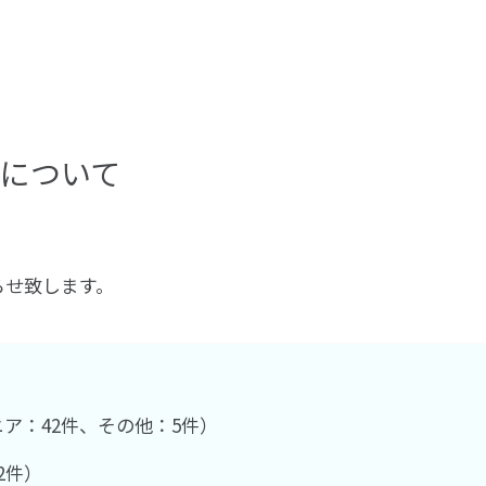
数について
らせ致します。
ア：42件、その他：5件）
2件）