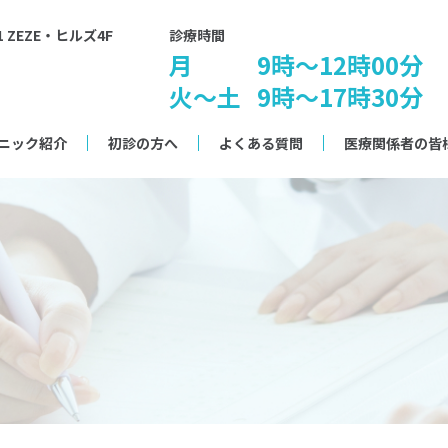
1 ZEZE・ヒルズ4F
診療時間
月
9時～12時00分
火〜土
9時～17時30分
ニック紹介
初診の方へ
よくある質問
医療関係者の皆