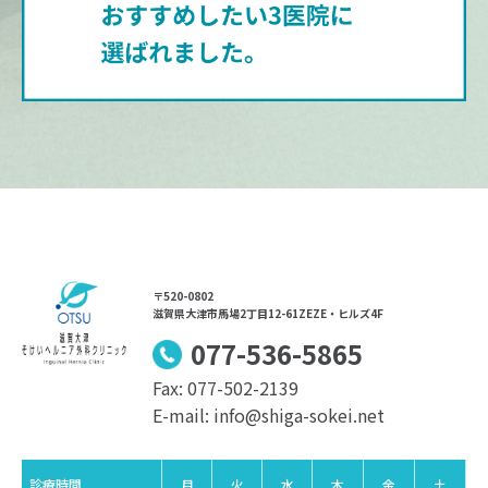
〒520-0802
滋賀県大津市馬場2丁目12-61ZEZE・ヒルズ4F
077-536-5865
Fax: 077-502-2139
E-mail: info@shiga-sokei.net
診療時間
月
火
水
木
金
土