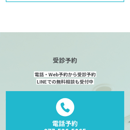
受診予約
電話・Web予約から受診予約
LINEでの無料相談も受付中
電話予約