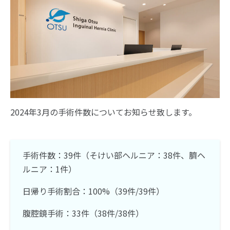
2024年3月の手術件数についてお知らせ致します。
手術件数：39件（そけい部ヘルニア：38件、臍ヘ
ルニア：1件）
日帰り手術割合：100%（39件/39件）
腹腔鏡手術：33件（38件/38件）