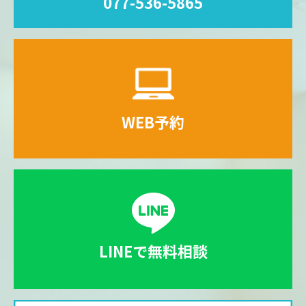
077-536-5865
WEB予約
LINEで無料相談