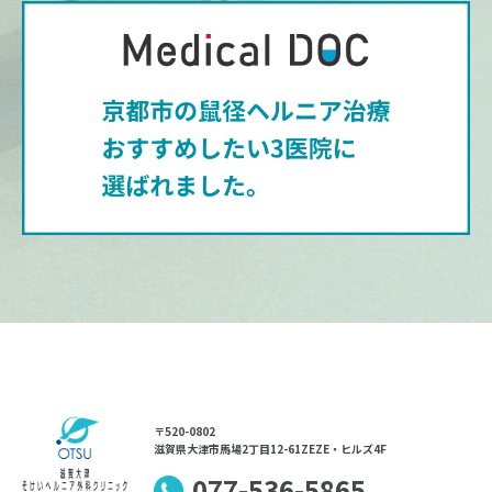
〒520-0802
滋賀県大津市馬場2丁目12-61ZEZE・ヒルズ4F
077-536-5865