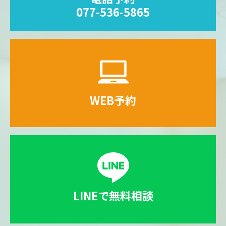
077-536-5865
WEB予約
LINEで無料相談