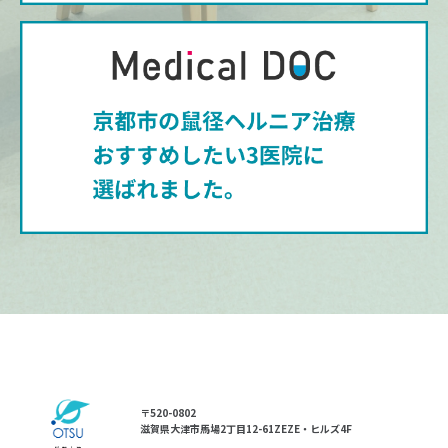
〒520-0802
滋賀県大津市馬場2丁目12-61ZEZE・ヒルズ4F