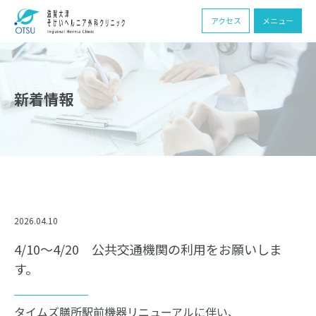
アクセス
メニュー
新着情報
2026.04.10
4/10〜4/20 公共交通機関の利用をお願いしま
す。
タイムズ膳所駅前機器リニューアルに伴い、